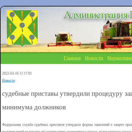
Главная
Новости
Нормативн
2022-03-16 11:17:01
Новости
судебные приставы утвердили процедуру з
минимума должников
Федеральная служба судебных приставов утвердила формы заявлений о защите про
постановлений ведомства об установлении защищенного порога, выше которого взыска