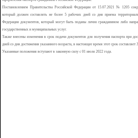
Постановлением Правительства Российской Федерации от 15.07.2021 № 1205 сок
который должен составлять не более 5 рабочих дней со дня приема территориа
Федерации документов, который могут быть поданы лично гражданином либо напра
государственных и муниципальных услуг.
Также внесены изменения в срок подачи документов для получения паспорта при дост
дней со дня достижения указанного возраста, в настоящее время этот срок составляет 3
Указанные положения вступают в законную силу с 01 июля 2022 года.