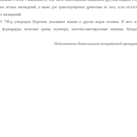
ки лесных насаждений, а также для транспортировки древесины из леса, если отсутс
х насаждений.
 N 730-р утвержден Перечень указанных машин и других видов техники. В него в
ы, форвардеры, колесные краны, мульчеры, валочно-пакетирующие машины, бульдо
Подготовлено Новосильской межрайонной прокура