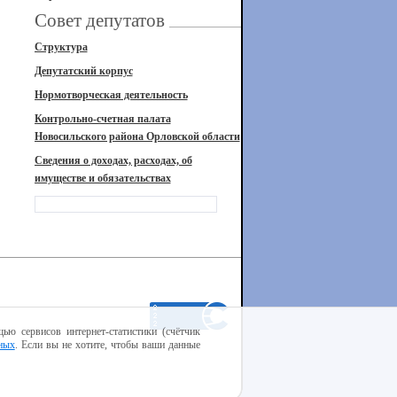
Совет депутатов
Структура
Депутатский корпус
Нормотворческая деятельность
Контрольно-счетная палата
Новосильского района Орловской области
Сведения о доходах, расходах, об
имуществе и обязательствах
ью сервисов интернет-статистики (счётчик
ных
. Если вы не хотите, чтобы ваши данные