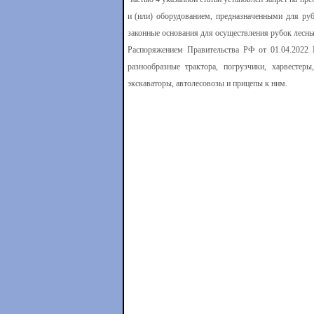
и (или) оборудованием, предназначенными для руб
законные основания для осуществления рубок лесны
Распоряжением Правительства РФ от 01.04.2022
разнообразные трактора, погрузчики, харвестер
экскаваторы, автолесовозы и прицепы к ним.