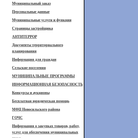
Муниципальный заказ
Персональные данные
Муниципальные услуги и функции
Страницы застройщика
АНТИТЕРРОР
Документы территориального
планирования
Информация для граждан
Сельские поселения
МУНИЦИПАЛЬНЫЕ ПРОГРАММЫ
ИНФОРМАЦИОННАЯ БЕЗОПАСНОСТЬ
Конкурсы и аукционы
Бесплатная юридическая помощь
МФЦ Новосильского района
ГОЧС
Информация о закупках товаров, работ,
услуг для обеспечения муниципальных