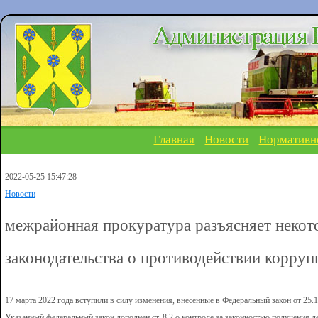
Главная
Новости
Нормативн
2022-05-25 15:47:28
Новости
межрайонная прокуратура разъясняет неко
законодательства о противодействии корруп
17 марта 2022 года вступили в силу изменения, внесенные в Федеральный закон от 25
Указанный федеральный закон дополнен ст. 8.2 о контроле за законностью получения д