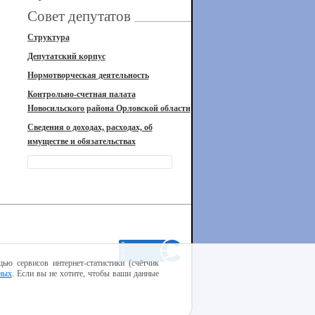
Совет депутатов
Структура
Депутатский корпус
Нормотворческая деятельность
Контрольно-счетная палата
Новосильского района Орловской области
Сведения о доходах, расходах, об
имуществе и обязательствах
ью сервисов интернет-статистики (счётчик
ных
. Если вы не хотите, чтобы ваши данные