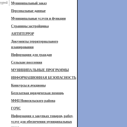
турой
Муниципальный заказ
Персональные данные
Муниципальные услуги и функции
Страницы застройщика
АНТИТЕРРОР
Документы территориального
планирования
Информация для граждан
Сельские поселения
МУНИЦИПАЛЬНЫЕ ПРОГРАММЫ
ИНФОРМАЦИОННАЯ БЕЗОПАСНОСТЬ
Конкурсы и аукционы
Бесплатная юридическая помощь
МФЦ Новосильского района
ГОЧС
Информация о закупках товаров, работ,
услуг для обеспечения муниципальных