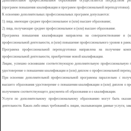
Дополнительное профессиональное образование осуществляется посредством р
(программ повышения квалификации и программ профессиональной переподготовки).
К освоению дополнительных профессиональных программ допускаются:
1) лица, имеющие среднее профессиональное и (или) высшее образование;
2) лица, получающие среднее профессиональное и (или) высшее образование.
Программа повышения квалификации направлена на совершенствование и (и
профессиональной деятельности, и (или) повышение профессионального уровня в рам
Программа профессиональной переподготовки направлена на получение ком
профессиональной деятельности, приобретение новой квалификации.
Лицам, успешно освоившим соответствующую дополнительную профессиональную 
удостоверение о повышении квалификации и (или) диплом о профессиональной перепо
При освоении дополнительной профессиональной программы параллельно с получ
высшего образования удостоверение о повышении квалификации и (или) диплом о п
получением соответствующего документа об образовании и о квалификации.
Услуги по дополнительному профессиональному образованию могут быть оказан
деятельности. Каких-либо иных требований к лицам, оказывающим данные услуги, зак