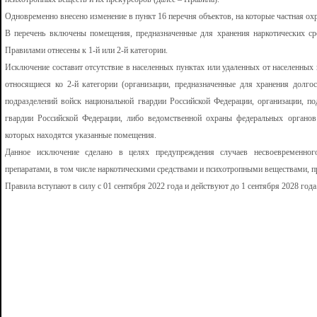
Одновременно внесено изменение в пункт 16 перечня объектов, на которые частная охра
В перечень включены помещения, предназначенные для хранения наркотических ср
Правилами отнесены к 1-й или 2-й категории.
Исключение составит отсутствие в населенных пунктах или удаленных от населенных
относящиеся ко 2-й категории (организации, предназначенные для хранения долго
подразделений войск национальной гвардии Российской Федерации, организации, п
гвардии Российской Федерации, либо ведомственной охраны федеральных органов 
которых находятся указанные помещения.
Данное исключение сделано в целях предупреждения случаев несвоевременног
препаратами, в том числе наркотическими средствами и психотропными веществами, 
Правила вступают в силу с 01 сентября 2022 года и действуют до 1 сентября 2028 года