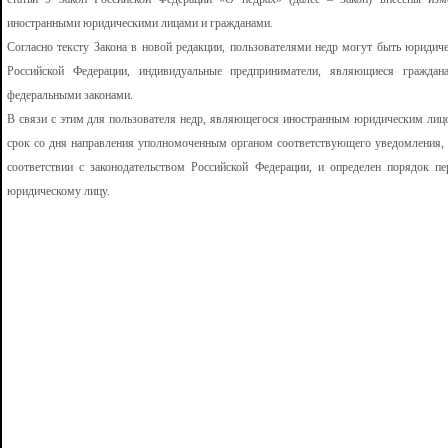
иностранными юридическими лицами и гражданами.
Согласно тексту Закона в новой редакции, пользователями недр могут быть юридиче
Российской Федерации, индивидуальные предприниматели, являющиеся граждан
федеральными законами.
В связи с этим для пользователя недр, являющегося иностранным юридическим лиц
срок со дня направления уполномоченным органом соответствующего уведомления, в
соответствии с законодательством Российской Федерации, и определен порядок п
юридическому лицу.