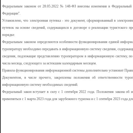
Федеральным законом от 28.05.2022 № 148-ФЗ внесены изменения в Федеральный з
Федерации".
Установлено, что электронная путевка - это документ, сформированный в электро
путевок на основе сведений, содержащихся в договоре о реализации туристского п
порядке.
Федеральным законом определяются особенности функционирования единой информа
туроператору необходимо передавать в информационную систему сведения, содержащие
сведения, подлежащие представлению туроператором в информационную систему, по 
числа месяца, следующего за истекшим календарным месяцем.
Правила функционирования информационной системы дополнительно установит Прави
Документом, в числе прочего, закреплены положения об ответственности туро
информационную систему необходимых сведений.
Федеральный закон вступает в силу с 1 сентября 2022 года. Положения закона об и
применяться с 1 марта 2023 года для зарубежного туризма и с 1 сентября 2023 года дл