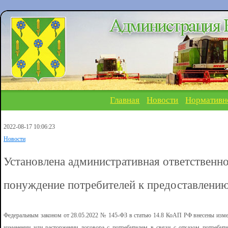
Главная
Новости
Нормативн
2022-08-17 10:06:23
Новости
Установлена административная ответственно
понуждение потребителей к предоставлени
Федеральным законом от 28.05.2022 № 145-ФЗ в статью 14.8 КоАП РФ внесены измен
изменении или расторжении договора с потребителем в связи с отказом потребите