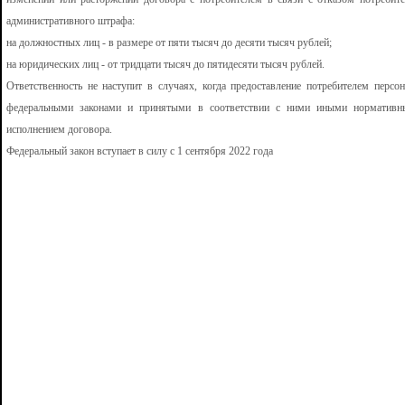
административного штрафа:
на должностных лиц - в размере от пяти тысяч до десяти тысяч рублей;
на юридических лиц - от тридцати тысяч до пятидесяти тысяч рублей.
Ответственность не наступит в случаях, когда предоставление потребителем перс
федеральными законами и принятыми в соответствии с ними иными нормативны
исполнением договора.
Федеральный закон вступает в силу с 1 сентября 2022 года