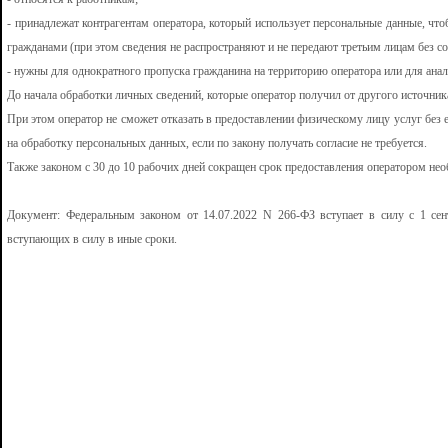
- принадлежат контрагентам оператора, который использует персональные данные, чт
гражданами (при этом сведения не распространяют и не передают третьим лицам без со
- нужны для однократного пропуска гражданина на территорию оператора или для ана
До начала обработки личных сведений, которые оператор получил от другого источника
При этом оператор не сможет отказать в предоставлении физическому лицу услуг без 
на обработку персональных данных, если по закону получать согласие не требуется.
Также законом с 30 до 10 рабочих дней сокращен срок предоставления оператором не
Документ: Федеральным законом от 14.07.2022 N 266-ФЗ вступает в силу с 1 сен
вступающих в силу в иные сроки.