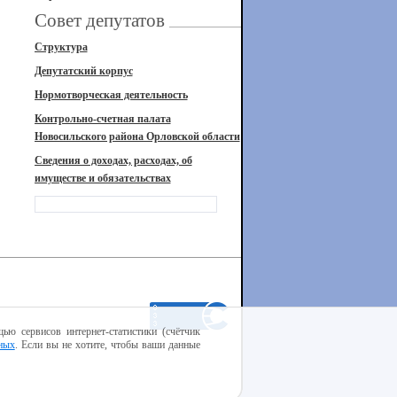
Совет депутатов
Структура
Депутатский корпус
Нормотворческая деятельность
Контрольно-счетная палата
Новосильского района Орловской области
Сведения о доходах, расходах, об
имуществе и обязательствах
ью сервисов интернет-статистики (счётчик
ных
. Если вы не хотите, чтобы ваши данные