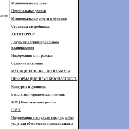
Муниципальный заказ
Персональные данные
ласти
Муниципальные услуги и функции
Страницы застройщика
АНТИТЕРРОР
Документы территориального
планирования
Информация для граждан
Сельские поселения
МУНИЦИПАЛЬНЫЕ ПРОГРАММЫ
ИНФОРМАЦИОННАЯ БЕЗОПАСНОСТЬ
Конкурсы и аукционы
Бесплатная юридическая помощь
МФЦ Новосильского района
ГОЧС
Информация о закупках товаров, работ,
услуг для обеспечения муниципальных