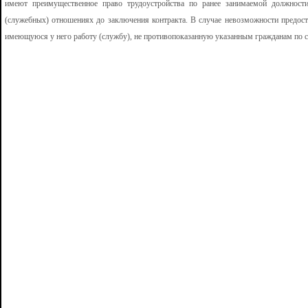
имеют преимущественное право трудоустройства по ранее занимаемой должност
(служебных) отношениях до заключения контракта. В случае невозможности предост
имеющуюся у него работу (службу), не противопоказанную указанным гражданам по 