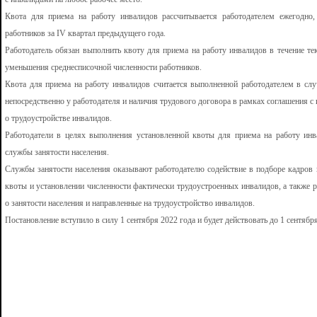
Квота для приема на работу инвалидов рассчитывается работодателем ежегодно,
работников за IV квартал предыдущего года.
Работодатель обязан выполнить квоту для приема на работу инвалидов в течение те
уменьшения среднесписочной численности работников.
Квота для приема на работу инвалидов считается выполненной работодателем в случ
непосредственно у работодателя и наличия трудового договора в рамках соглашения 
о трудоустройстве инвалидов.
Работодатели в целях выполнения установленной квоты для приема на работу инв
службы занятости населения.
Службы занятости населения оказывают работодателю содействие в подборе кадров и
квоты и установлении численности фактически трудоустроенных инвалидов, а также 
о занятости населения и направленные на трудоустройство инвалидов.
Постановление вступило в силу 1 сентября 2022 года и будет действовать до 1 сентября