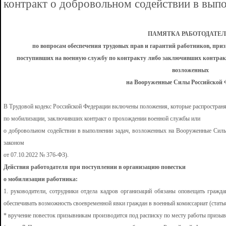
контракт о добровольном содействии в вып
ПАМЯТКА РАБОТОДАТЕ
по вопросам обеспечения трудовых прав и гарантий работников, при
поступивших на военную службу по контракту либо заключивших контракт
возложенных
на Вооруженные Силы Российской 
В Трудовой кодекс Российской Федерации включены положения, которые распространя
по мобилизации, заключивших контракт о прохождении военной службы или
о добровольном содействии в выполнении задач, возложенных на Вооруженные Сил
законом
от 07.10.2022 № 376-ФЗ).
Действия работодателя при поступлении в организацию повестки
о мобилизации работника:
1.
руководители, сотрудники отдела кадров организаций обязаны оповещать гражда
обеспечивать возможность своевременной явки граждан в военный комиссариат (статья
* вручение повесток призывникам производится под расписку по месту работы призы