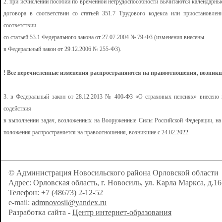
2. при исчислении пособий по временной нетрудоспособности вычитаются календарны
договора в соответствии со статьей 351.7 Трудового кодекса или приостановле
соответствии
со статьей 53.1 Федерального закона от 27.07.2004 № 79-ФЗ (изменения внесены
в Федеральный закон от 29.12.2006 № 255-ФЗ).
! Все перечисленные изменения распространяются на правоотношения, возникши
3. в Федеральный закон от 28.12.2013 № 400-ФЗ «О страховых пенсиях» внесено 
содействия
в выполнении задач, возложенных на Вооруженные Силы Российской Федерации, на 
положения распространяется на правоотношения, возникшие с 24.02.2022.
© Администрация Новосильского района Орловской области
Адрес: Орловская область, г. Новосиль, ул. Карла Маркса, д.16
Телефон: +7 (48673) 2-12-52
e-mail:
admnovosil@yandex.ru
Разработка сайта -
Центр интернет-образования