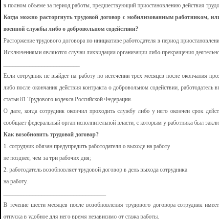
в полном объеме за период работы, предшествующий приостановлению действия трудо
Когда можно расторгнуть трудовой договор с мобилизованным работником, 
военной службы либо о добровольном содействии?
Расторжение трудового договора по инициативе работодателя в период приостановлен
Исключениями являются случаи ликвидации организации либо прекращения деятельн
__________________________
Если сотрудник не выйдет на работу по истечении трех месяцев после окончания пр
либо после окончания действия контракта о добровольном содействии, работодатель вп
статьи 81 Трудового кодекса Российской Федерации.
О дате, когда сотрудник окончил проходить службу либо у него окончен срок дейс
сообщает федеральный орган исполнительной власти, с которым у работника был заклю
Как возобновить трудовой договор?
1. сотрудник обязан предупредить работодателя о выходе на работу
не позднее, чем за три рабочих дня;
2. работодатель возобновляет трудовой договор в день выхода сотрудника
на работу.
___________________________________
В течение шести месяцев после возобновления трудового договора сотрудник имее
отпуска в удобное для него время независимо от стажа работы.