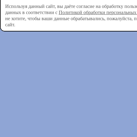
Используя данный сайт, вы даёте согласие на обработку поль
данных в соответствии с
Политикой обработки персональных
не хотите, чтобы ваши данные обрабатывались, пожалуйста, 
сайт.