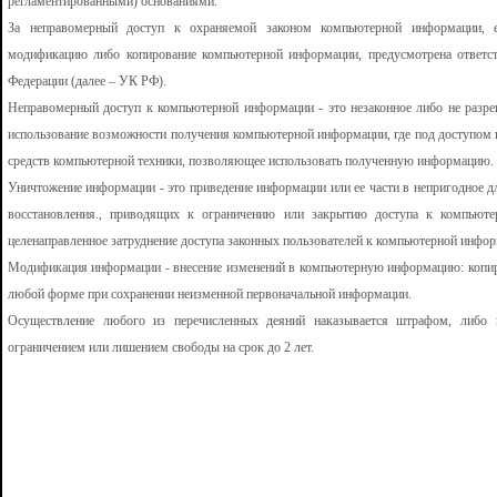
регламентированными) основаниями.
За неправомерный доступ к охраняемой законом компьютерной информации, ес
модификацию либо копирование компьютерной информации, предусмотрена ответств
Федерации (далее – УК РФ).
Неправомерный доступ к компьютерной информации - это незаконное либо не разр
использование возможности получения компьютерной информации, где под доступом п
средств компьютерной техники, позволяющее использовать полученную информацию.
Уничтожение информации - это приведение информации или ее части в непригодное д
восстановления., приводящих к ограничению или закрытию доступа к компьют
целенаправленное затруднение доступа законных пользователей к компьютерной информ
Модификация информации - внесение изменений в компьютерную информацию: копиро
любой форме при сохранении неизменной первоначальной информации.
Осуществление любого из перечисленных деяний наказывается штрафом, либо 
ограничением или лишением свободы на срок до 2 лет.