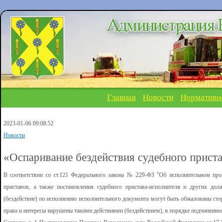
Главная
Новости
Нормативн
2023-01-06 09:08:52
Новости
«Оспаривание бездействия судебного прист
В соответствии со ст.121 Федерального закона № 229-ФЗ "Об исполнительном про
приставов, а также постановления судебного пристава-исполнителя и других до
(бездействие) по исполнению исполнительного документа могут быть обжалованы сто
права и интересы нарушены такими действиями (бездействием), в порядке подчиненнос