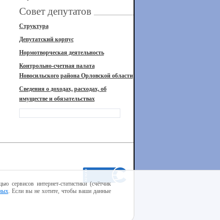
Совет депутатов
Структура
Депутатский корпус
Нормотворческая деятельность
Контрольно-счетная палата
Новосильского района Орловской области
Сведения о доходах, расходах, об
имуществе и обязательствах
ью сервисов интернет-статистики (счётчик
ных
. Если вы не хотите, чтобы ваши данные