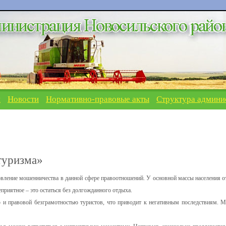
я
Новости
Нормативно-правовые акты
Структура админи
туризма»
овление мошенничества в данной сфере правоотношений. У основной массы населения о
еприятное – это остаться без долгожданного отдыха.
 и правовой безграмотностью туристов, что приводит к негативным последствиям. 