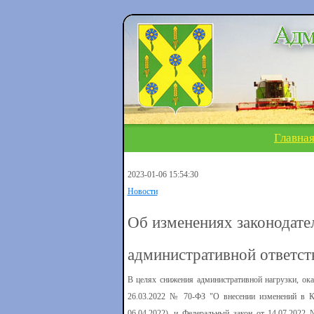
Главна
2023-01-06 15:54:30
Новости
Об изменениях законодате
административной ответст
В целях снижения административной нагрузки, ока
26.03.2022 № 70-ФЗ "О внесении изменений в К
06.04.2022), и Федеральный закон от 14.07.202