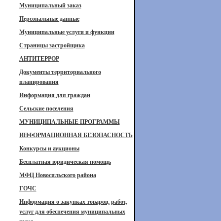
Муниципальный заказ
Персональные данные
Муниципальные услуги и функции
Страницы застройщика
АНТИТЕРРОР
Документы территориального
планирования
Информация для граждан
Сельские поселения
МУНИЦИПАЛЬНЫЕ ПРОГРАММЫ
ИНФОРМАЦИОННАЯ БЕЗОПАСНОСТЬ
Конкурсы и аукционы
Бесплатная юридическая помощь
МФЦ Новосильского района
ГОЧС
Информация о закупках товаров, работ,
услуг для обеспечения муниципальных