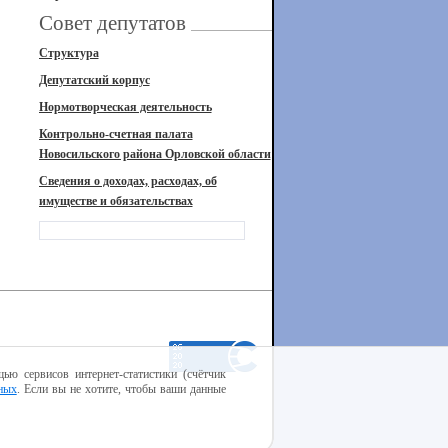
Совет депутатов
Структура
Депутатский корпус
Нормотворческая деятельность
Контрольно-счетная палата
Новосильского района Орловской области
Сведения о доходах, расходах, об
имуществе и обязательствах
ью сервисов интернет-статистики (счётчик
ных
. Если вы не хотите, чтобы ваши данные