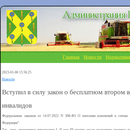
Главная
Новости
Нормативн
2023-01-06 15:56:25
Новости
Вступил в силу закон о бесплатном втором
инвалидов
Федеральным законом от 14.07.2022 N 300-ФЗ О внесении изменений в статью 
Федерации".
Так, лица, признанные инвалидами I, II или III группы после получения среднего 