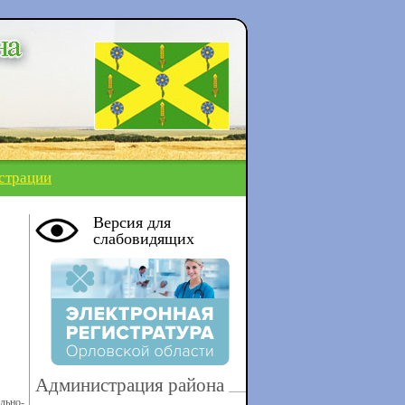
страции
Версия для
слабовидящих
Администрация района
льно-