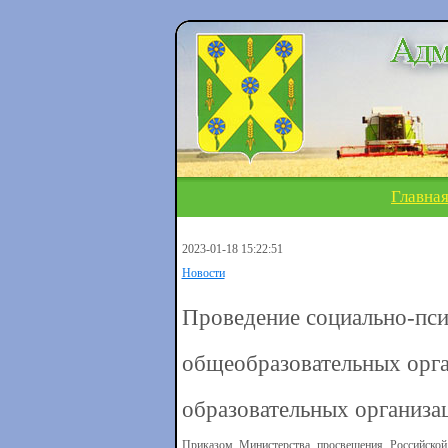
Главна
2023-01-18 15:22:51
Новости
Проведение социально-пси
общеобразовательных орг
образовательных организа
Приказом Министерства просвещения Российско