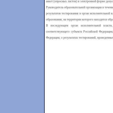
анкет (опросных листов) в электронной форме допу
Руководитель образовательной организации в течени
результатов тестирования в орган исполнительной 
образования, на территории которого находится обр
В последующем орган исполнительной власти,
соответствующего субъекта Российской Федерации
Федерации, о результатах тестирований, проведенны