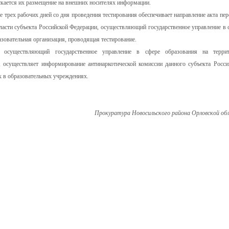
скается их размещение на внешних носителях информации.
е трех рабочих дней со дня проведения тестирования обеспечивает направление акта пер
власти субъекта Российской Федерации, осуществляющий государственное управление в 
азовательная организация, проводящая тестирование.
 осуществляющий государственное управление в сфере образования на терри
, осуществляет информирование антинаркотической комиссии данного субъекта Росси
х в образовательных учреждениях.
Прокуратура Новосильского района Орловской об