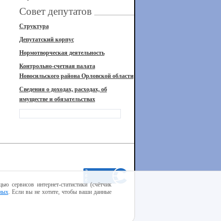
Совет депутатов
Структура
Депутатский корпус
Нормотворческая деятельность
Контрольно-счетная палата
Новосильского района Орловской области
Сведения о доходах, расходах, об
имуществе и обязательствах
ью сервисов интернет-статистики (счётчик
ных
. Если вы не хотите, чтобы ваши данные