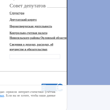
Совет депутатов
Структура
Депутатский корпус
Нормотворческая деятельность
Контрольно-счетная палата
Новосильского района Орловской области
Сведения о доходах, расходах, об
имуществе и обязательствах
ью сервисов интернет-статистики (счётчик
ных
. Если вы не хотите, чтобы ваши данные