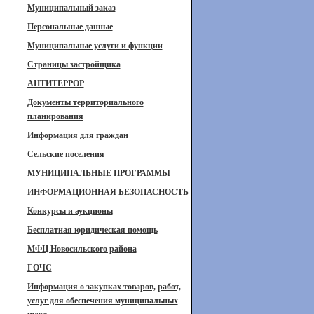
Муниципальный заказ
Персональные данные
Муниципальные услуги и функции
Страницы застройщика
АНТИТЕРРОР
Документы территориального
планирования
Информация для граждан
Сельские поселения
МУНИЦИПАЛЬНЫЕ ПРОГРАММЫ
ИНФОРМАЦИОННАЯ БЕЗОПАСНОСТЬ
Конкурсы и аукционы
Бесплатная юридическая помощь
МФЦ Новосильского района
ГОЧС
Информация о закупках товаров, работ,
услуг для обеспечения муниципальных