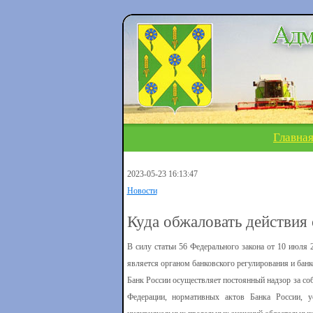
Главна
2023-05-23 16:13:47
Новости
Куда обжаловать действия
В силу статьи 56 Федерального закона от 10 июля
является органом банковского регулирования и банк
Банк России осуществляет постоянный надзор за с
Федерации, нормативных актов Банка России, 