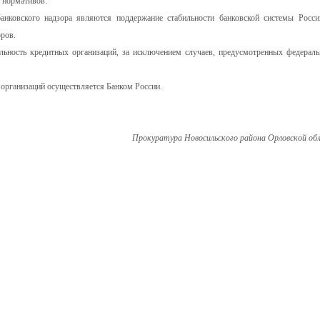
 нормативов.
анковского надзора являются поддержание стабильности банковской системы Росси
ров.
льность кредитных организаций, за исключением случаев, предусмотренных федерал
 организаций осуществляется Банком России.
Прокуратура Новосильского района Орловской об