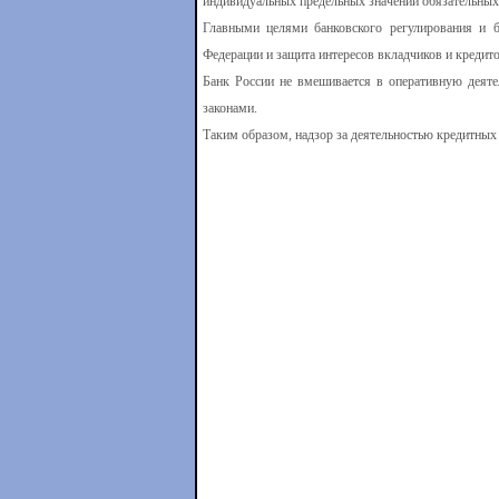
индивидуальных предельных значений обязательных
Главными целями банковского регулирования и б
Федерации и защита интересов вкладчиков и кредито
Банк России не вмешивается в оперативную деяте
законами.
Таким образом, надзор за деятельностью кредитных