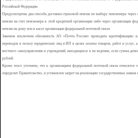
Российской Федерации.
Предусмотрены два способа доставки страховой пенсии по выбору пенсионера: через
пенсии на счет пенсионера в этой кредитной организации либо через организации ф
пенсии на дому или в кассе организации федеральной почтовой связи.
Законом исключена обязанность АО «Почта России» проводить идентификацию кл
переводов в пользу юридических лиц и ИП в целях оплаты товаров, работ и услуг, а
местного самоуправления и учреждений, находящихся в их ведении, если сумма дене
рублей.
Кроме этого уточнено, что к организациям федеральной почтовой связи относятся т
определит Правительство, и установлен запрет на реализацию государственных знаков