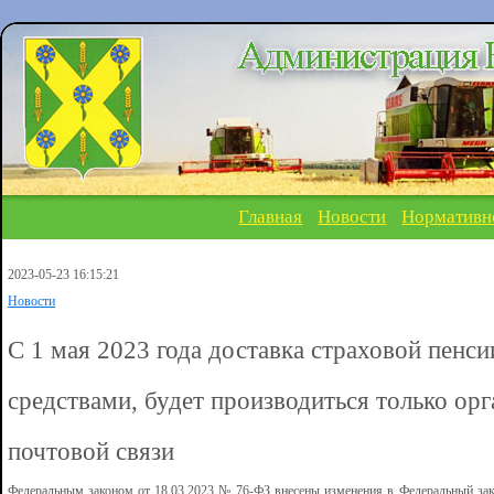
Главная
Новости
Нормативн
2023-05-23 16:15:21
Новости
С 1 мая 2023 года доставка страховой пенс
средствами, будет производиться только ор
почтовой связи
Федеральным законом от 18.03.2023 № 76-ФЗ внесены изменения в Федеральный зак