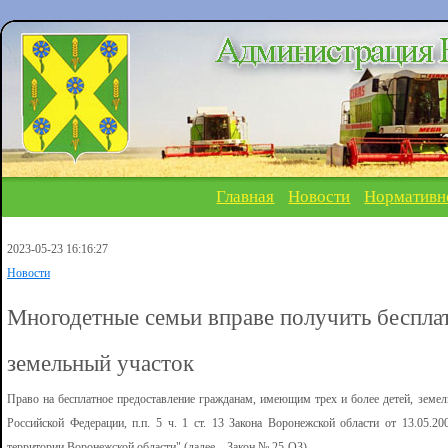
Главная
Новости
Нормативн
2023-05-23 16:16:27
Новости
Многодетные семьи вправе получить бесплат
земельный участок
Право на бесплатное предоставление гражданам, имеющим трех и более детей, земель
Российской Федерации, п.п. 5 ч. 1 ст. 13 Закона Воронежской области от 13.05
территории Воронежской области" (далее – Закон № 25-ОЗ).