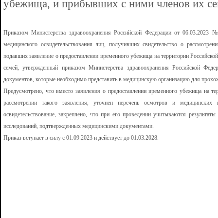
убежища, и прибывших с ними членов их се
Приказом Министерства здравоохранения Российской Федерации от 06.03.2023 
медицинского освидетельствования лиц, получивших свидетельство о рассмотрени
подавших заявление о предоставлении временного убежища на территории Российско
семей, утвержденный приказом Министерства здравоохранения Российской Феде
документов, которые необходимо представить в медицинскую организацию для прохож
Предусмотрено, что вместо заявления о предоставлении временного убежища на те
рассмотрении такого заявления, уточнен перечень осмотров и медицинских 
освидетельствование, закреплено, что при его проведении учитываются результаты
исследований, подтвержденных медицинскими документами.
Приказ вступает в силу с 01.09.2023 и действует до 01.03.2028.