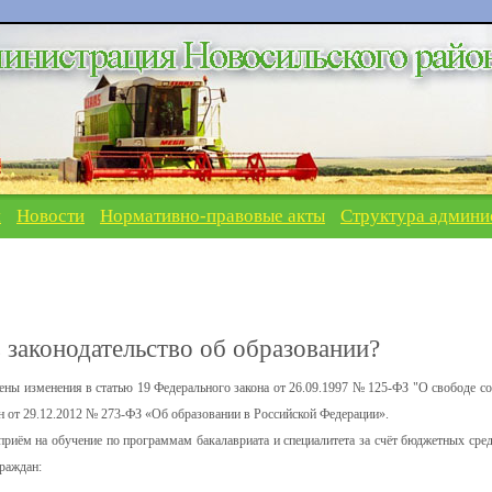
я
Новости
Нормативно-правовые акты
Структура админи
 законодательство об образовании?
ны изменения в статью 19 Федерального закона от 26.09.1997 № 125-ФЗ "О свободе со
н от 29.12.2012 № 273-ФЗ «Об образовании в Российской Федерации».
риём на обучение по программам бакалавриата и специалитета за счёт бюджетных сред
раждан: