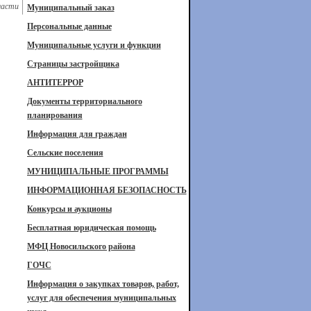
ласти
Муниципальный заказ
Персональные данные
Муниципальные услуги и функции
Страницы застройщика
АНТИТЕРРОР
Документы территориального
планирования
Информация для граждан
Сельские поселения
МУНИЦИПАЛЬНЫЕ ПРОГРАММЫ
ИНФОРМАЦИОННАЯ БЕЗОПАСНОСТЬ
Конкурсы и аукционы
Бесплатная юридическая помощь
МФЦ Новосильского района
ГОЧС
Информация о закупках товаров, работ,
услуг для обеспечения муниципальных