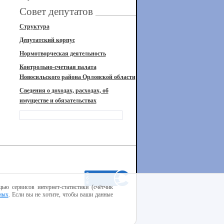
Совет депутатов
Структура
Депутатский корпус
Нормотворческая деятельность
Контрольно-счетная палата
Новосильского района Орловской области
Сведения о доходах, расходах, об
имуществе и обязательствах
ью сервисов интернет-статистики (счётчик
ных
. Если вы не хотите, чтобы ваши данные