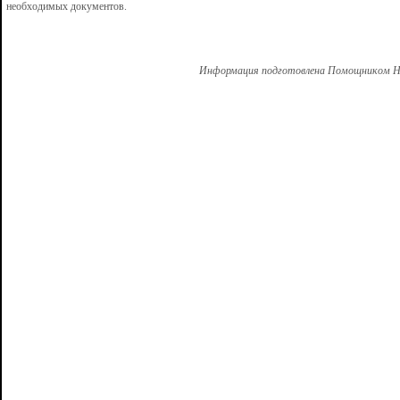
необходимых документов.
Информация подготовлена Помощником Но