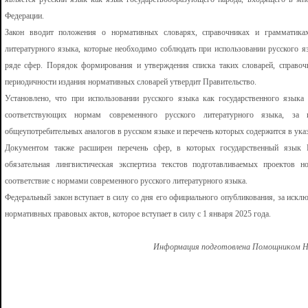
Федерации.
Закон вводит положения о нормативных словарях, справочниках и грамматика
литературного языка, которые необходимо соблюдать при использовании русского я
ряде сфер. Порядок формирования и утверждения списка таких словарей, справоч
периодичности издания нормативных словарей утвердит Правительство.
Установлено, что при использовании русского языка как государственного языка
соответствующих нормам современного русского литературного языка, за
общеупотребительных аналогов в русском языке и перечень которых содержится в ук
Документом также расширен перечень сфер, в которых государственный язык 
обязательная лингвистическая экспертиза текстов подготавливаемых проектов
соответствие с нормами современного русского литературного языка.
Федеральный закон вступает в силу со дня его официального опубликования, за искл
нормативных правовых актов, которое вступает в силу с 1 января 2025 года.
Информация подготовлена Помощником Но