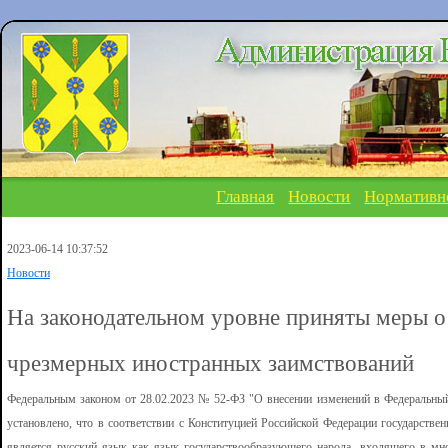
Главная
Новости
Нормативн
2023-06-14 10:37:52
Новости
На законодательном уровне приняты меры о 
чрезмерных иностранных заимствований
Федеральным законом от 28.02.2023 № 52-ФЗ "О внесении изменений в Федеральный
установлено, что в соответствии с Конституцией Российской Федерации государстве
является русский язык как язык государствообразующего народа, входящего в мн