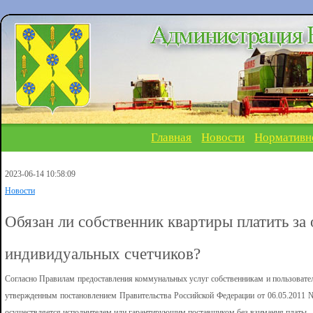
Главная
Новости
Нормативн
2023-06-14 10:58:09
Новости
Обязан ли собственник квартиры платить з
индивидуальных счетчиков?
Согласно Правилам предоставления коммунальных услуг собственникам и пользоват
утвержденным постановлением Правительства Российской Федерации от 06.05.2011 №
осуществляется исполнителем или гарантирующим поставщиком без взимания платы.