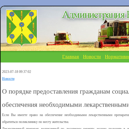
Главная
Новости
Нормативн
2023-07-18 09:37:02
Новости
О порядке предоставления гражданам социа
обеспечения необходимыми лекарственными
Если Вы имеете право на обеспечение необходимыми лекарственными препарат
обратиться поликлинику по месту жительства.
Лекарственный препарат, выписанный по льготному рецепту, можно получить в 