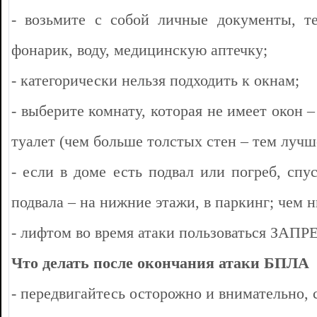
- возьмите с собой личные документы, те
фонарик, воду, медицинскую аптечку;
- категорически нельзя подходить к окнам;
- выберите комнату, которая не имеет окон –
туалет (чем больше толстых стен – тем лучш
- если в доме есть подвал или погреб, спу
подвала – на нижние этажи, в паркинг; чем 
- лифтом во время атаки пользоваться ЗА
Что делать после окончания атаки БПЛА
- передвигайтесь осторожно и внимательно, 