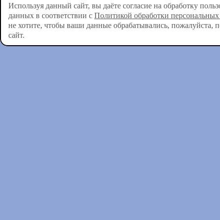
Используя данный сайт, вы даёте согласие на обработку поль
данных в соответствии с
Политикой обработки персональных
не хотите, чтобы ваши данные обрабатывались, пожалуйста, 
сайт.