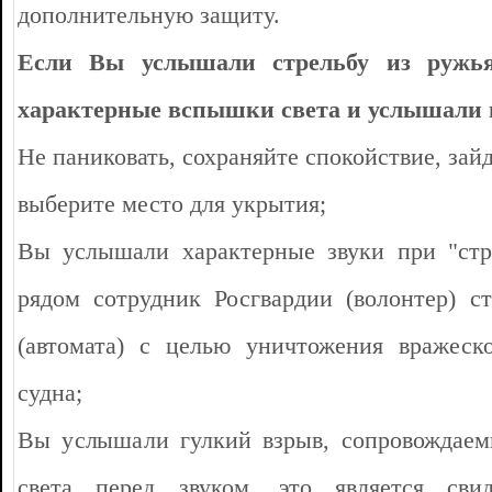
дополнительную защиту.
Если Вы услышали стрельбу из ружья 
характерные вспышки света и услышали 
Не паниковать, сохраняйте спокойствие, зай
выберите место для укрытия;
Вы услышали характерные звуки при "стре
рядом сотрудник Росгвардии (волонтер) ст
(автомата) с целью уничтожения вражеск
судна;
Вы услышали гулкий взрыв, сопровождаем
света перед звуком, это является свид