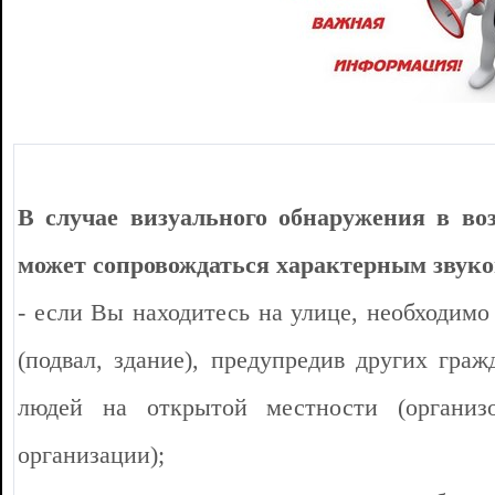
В случае визуального обнаружения в во
может сопровождаться характерным звуком
- если Вы находитесь на улице, необходим
(подвал, здание), предупредив других гра
людей на открытой местности (организо
организации);