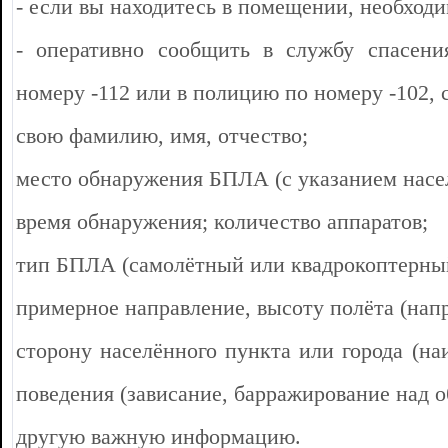
- если вы находитесь в помещении, необходи
- оперативно сообщить в службу спасени
номеру -112 или в полицию по номеру -102
свою фамилию, имя, отчество;
место обнаружения БПЛА (с указанием насел
время обнаружения; количество аппаратов;
тип БПЛА (самолётный или квадрокоптерны
примерное направление, высоту полёта (напр
сторону населённого пункта или города (наи
поведения (зависание, барражирование над об
другую важную информацию.