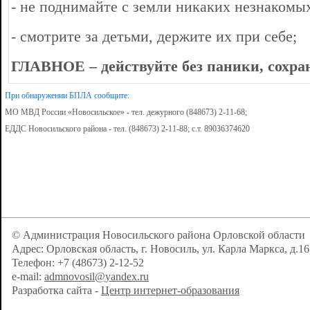
- не поднимайте с земли никаких незнакомы
- смотрите за детьми, держите их при себе;
ГЛАВНОЕ – действуйте без паники, сохра
При обнаружении БПЛА сообщите:
МО МВД России «Новосильское»
- тел. дежурного (848673) 2-11-68;
ЕДДС Новосильского района - тел. (848673) 2-11-88; с.т. 89036374620
© Администрация Новосильского района Орловской области
Адрес: Орловская область, г. Новосиль, ул. Карла Маркса, д.16
Телефон: +7 (48673) 2-12-52
e-mail:
admnovosil@yandex.ru
Разработка сайта -
Центр интернет-образования