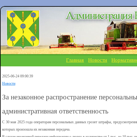
Главная
Новости
Нормативн
2025-06-24 09:00:39
Новости
За незаконное распространение персональн
административная ответственность
С 30 мая 2025 года операторам персональных данных грозят штрафы, предусмотренные
которых произошла их незаконная передача.
В случае незаконной передачи информации о людях в количестве от 1 тыс. до 10 тыс. ч