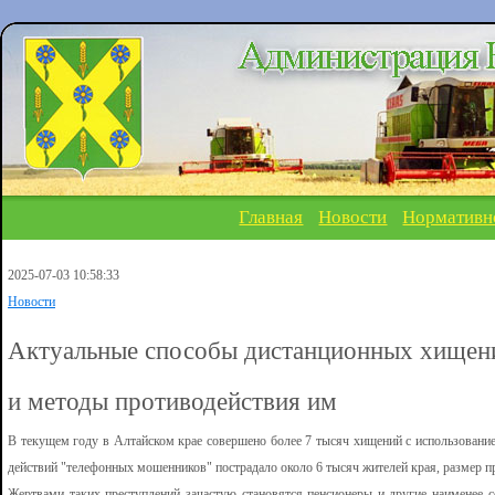
Главная
Новости
Нормативн
2025-07-03 10:58:33
Новости
Актуальные способы дистанционных хищени
и методы противодействия им
В текущем году в Алтайском крае совершено более 7 тысяч хищений с использован
действий "телефонных мошенников" пострадало около 6 тысяч жителей края, размер п
Жертвами таких преступлений зачастую становятся пенсионеры и другие наименее 