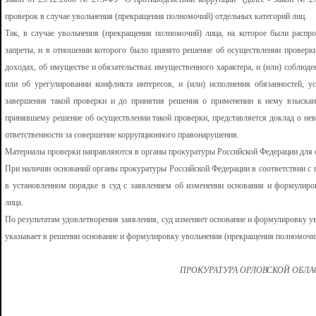
проверок в случае увольнения (прекращения полномочий) отдельных категорий лиц.
Так, в случае увольнения (прекращения полномочий) лица, на которое были распр
запреты, и в отношении которого было принято решение об осуществлении проверк
доходах, об имуществе и обязательствах имущественного характера, и (или) соблюде
или об урегулировании конфликта интересов, и (или) исполнения обязанностей, у
завершения такой проверки и до принятия решения о применении к нему взыскан
принявшему решение об осуществлении такой проверки, представляется доклад о не
ответственности за совершение коррупционного правонарушения.
Материалы проверки направляются в органы прокуратуры Российской Федерации для 
При наличии оснований органы прокуратуры Российской Федерации в соответствии с 
в установленном порядке в суд с заявлением об изменении основания и формулир
лица.
По результатам удовлетворения заявления, суд изменяет основание и формулировку 
указывает в решении основание и формулировку увольнения (прекращения полномочи
ПРОКУРАТУРА ОРЛОВСКОЙ ОБЛ