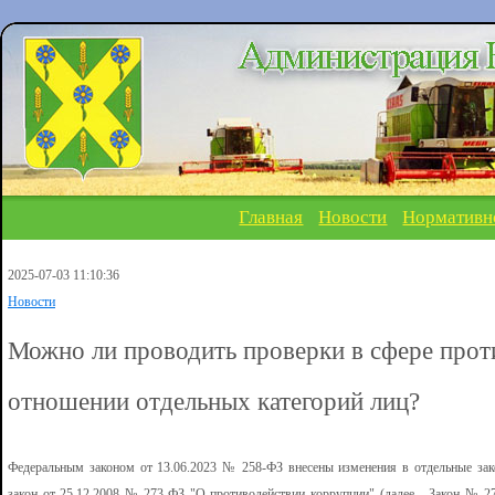
Главная
Новости
Нормативн
2025-07-03 11:10:36
Новости
Можно ли проводить проверки в сфере прот
отношении отдельных категорий лиц?
Федеральным законом от 13.06.2023 № 258-ФЗ внесены изменения в отдельные зак
закон от 25.12.2008 № 273-ФЗ "О противодействии коррупции" (далее - Закон № 27