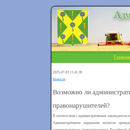
Главна
2025-07-03 11:41:39
Новости
Возможно ли администрат
правонарушителей?
В соответствии с административным законодательс
Административное задержание является принуд
административных правонарушениях Российской 