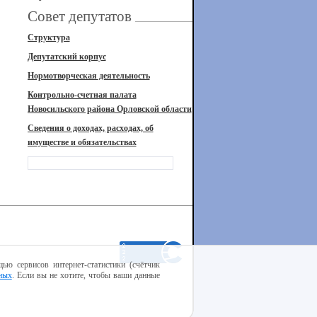
Совет депутатов
Структура
Депутатский корпус
Нормотворческая деятельность
Контрольно-счетная палата
Новосильского района Орловской области
Сведения о доходах, расходах, об
имуществе и обязательствах
ью сервисов интернет-статистики (счётчик
ных
. Если вы не хотите, чтобы ваши данные