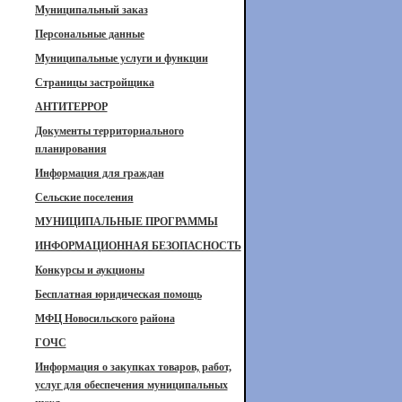
Муниципальный заказ
Персональные данные
Муниципальные услуги и функции
Страницы застройщика
АНТИТЕРРОР
Документы территориального
планирования
Информация для граждан
Сельские поселения
МУНИЦИПАЛЬНЫЕ ПРОГРАММЫ
ИНФОРМАЦИОННАЯ БЕЗОПАСНОСТЬ
Конкурсы и аукционы
Бесплатная юридическая помощь
МФЦ Новосильского района
ГОЧС
Информация о закупках товаров, работ,
услуг для обеспечения муниципальных