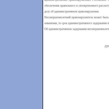
обеспечения правильного и своевременного рассмот
делу об административном правонарушении.
Несовершеннолетний правонарушитель может быть за
опьянения, то срок административного задержания н
Об административном задержании несовершеннолетне
ПР