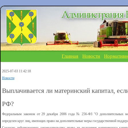
Главная
Новости
Нормативн
2025-07-03 11:42:18
Новости
Выплачивается ли материнский капитал, есл
РФ?
Федеральным законом от 29 декабря 2006 года № 256-ФЗ "О дополнительных ме
определен круг лиц, имеющих право на дополнительные меры государственной поддер
Согласно действующему законодательству право на получение материнского капит