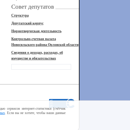
Совет депутатов
Структура
Депутатский корпус
Нормотворческая деятельность
Контрольно-счетная палата
Новосильского района Орловской области
Сведения о доходах, расходах, об
имуществе и обязательствах
ью сервисов интернет-статистики (счётчик
ных
. Если вы не хотите, чтобы ваши данные