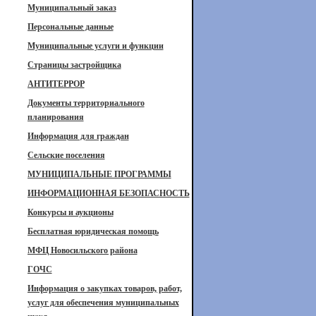
Муниципальный заказ
Персональные данные
Муниципальные услуги и функции
Страницы застройщика
АНТИТЕРРОР
Документы территориального
планирования
Информация для граждан
Сельские поселения
МУНИЦИПАЛЬНЫЕ ПРОГРАММЫ
ИНФОРМАЦИОННАЯ БЕЗОПАСНОСТЬ
Конкурсы и аукционы
Бесплатная юридическая помощь
МФЦ Новосильского района
ГОЧС
Информация о закупках товаров, работ,
услуг для обеспечения муниципальных