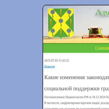
Главна
2025-07-03 11:43:32
Новости
Какие изменения законода
социальной поддержки гр
Постановлением Правительства РФ от 28.12.2024 № 
В частности, скорректирован перечень видов дохо
гражданина для оказания им государственной социа