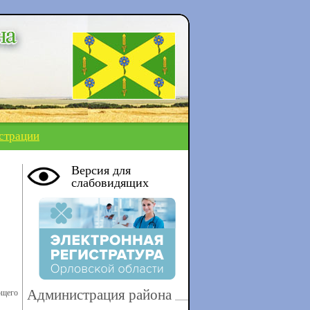
страции
Версия для
слабовидящих
Администрация района
ющего