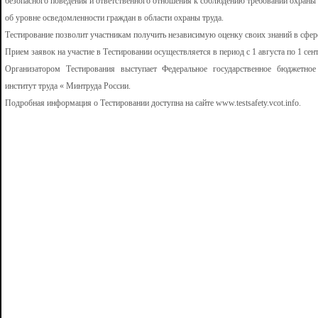
безопасного поведения и ответственного отношения к соблюдению требований охраны 
об уровне осведомленности граждан в области охраны труда.
Тестирование позволит участникам получить независимую оценку своих знаний в сфер
Прием заявок на участие в Тестировании осуществляется в период с 1 августа по 1 сент
Организатором Тестирования выступает Федеральное государственное бюджетное
институт труда « Минтруда России.
Подробная информация о Тестировании доступна на сайте www.testsafety.vcot.info.