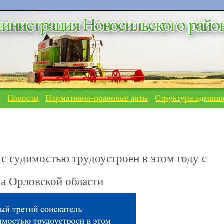
я
Новости
Нормативно-правовые акты
Структура админи
с судимостью трудоустроен в этом году с
а Орловской области