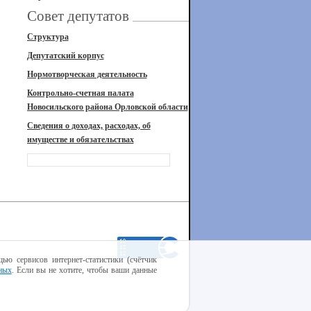
Совет депутатов
Структура
Депутатский корпус
Нормотворческая деятельность
Контрольно-счетная палата
Новосильского района Орловской области
Сведения о доходах, расходах, об
имуществе и обязательствах
ью сервисов интернет-статистики (счётчик
ных
. Если вы не хотите, чтобы ваши данные