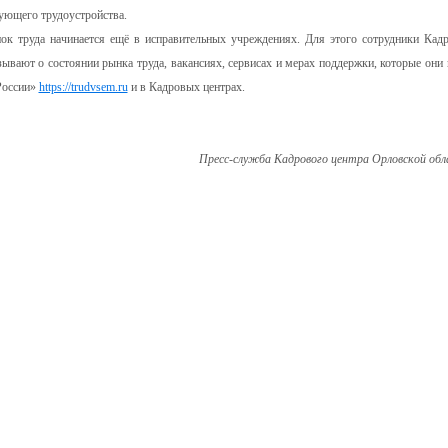
ующего трудоустройства.
к труда начинается ещё в исправительных учреждениях. Для этого сотрудники Кад
зывают о состоянии рынка труда, вакансиях, сервисах и мерах поддержки, которые они 
России»
https://trudvsem.ru
и в Кадровых центрах.
Пресс-служба Кадрового центра Орловской обл