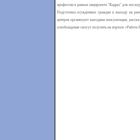
профессии в рамках нацпроекта "Кадры" для послед
Подготовка осужденных граждан к выходу на рыно
центров организуют выездные консультации, расска
освобождения смогут получить на портале «Работа 