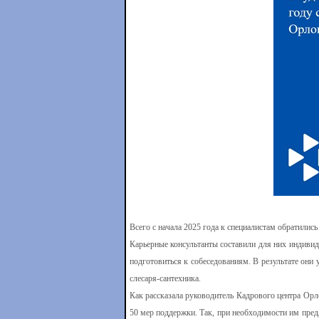
Всего с начала 2025 года к специалистам обратились
Карьерные консультанты составили для них индивид
подготовиться к собеседованиям. В результате они 
слесаря-сантехника.
Как рассказала руководитель Кадрового центра Орл
50 мер поддержки. Так, при необходимости им пре