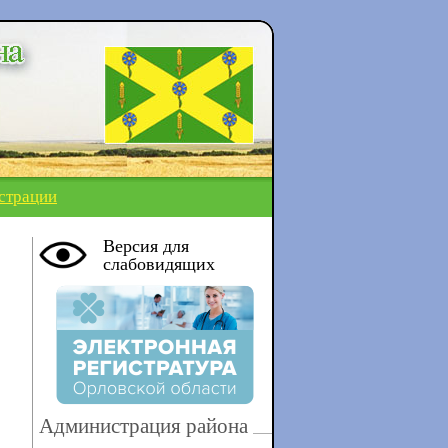
страции
Версия для
слабовидящих
Администрация района