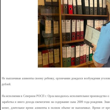
Не выплачивая алименты своему ребенку, орловчанин дождался возбуждения уголовно
рублей.
На исполнении в Северном РОСП г. Орла находилось исполнительное производство о 
заработка и иного дохода ежемесячно на содержание сына 2009 года рождения. Зная
менее, длительное время алименты в полном объеме не выплачивал. Время от вре