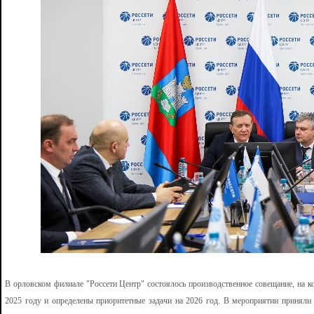
В орловском филиале "Россети Центр" состоялось производственное совещание, на к
2025 году и определены приоритетные задачи на 2026 год. В мероприятии приняли 