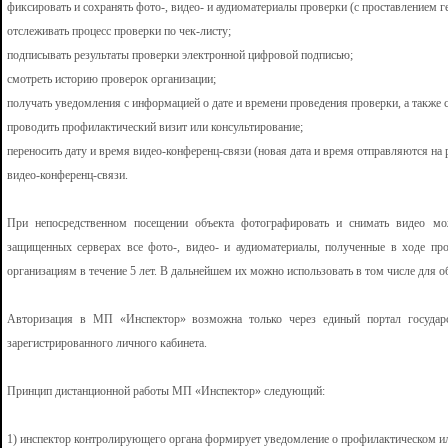
фиксировать и сохранять фото-, видео- и аудиоматериалы проверки (с проставлением г
отслеживать процесс проверки по чек-листу;
подписывать результаты проверки электронной цифровой подписью;
смотреть историю проверок организации;
получать уведомления с информацией о дате и времени проведения проверки, а также 
проводить профилактический визит или консультирование;
переносить дату и время видео-конференц-связи (новая дата и время отправляются на р
видео-конференц-связи.
При непосредственном посещении объекта фотографировать и снимать видео мо
защищенных серверах все фото-, видео- и аудиоматериалы, полученные в ходе пр
организациям в течение 5 лет. В дальнейшем их можно использовать в том числе для о
Авторизация в МП «Инспектор» возможна только через единый портал государ
зарегистрированного личного кабинета.
Принцип дистанционной работы МП «Инспектор» следующий:
1) инспектор контролирующего органа формирует уведомление о профилактическом и