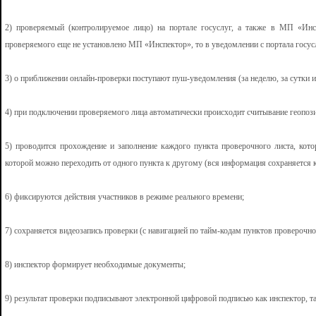
2) проверяемый (контролируемое лицо) на портале госуслуг, а также в МП «Инс
проверяемого еще не установлено МП «Инспектор», то в уведомлении с портала госуслу
3) о приближении онлайн-проверки поступают пуш-уведомления (за неделю, за сутки и з
4) при подключении проверяемого лица автоматически происходит считывание геопоз
5) проводится прохождение и заполнение каждого пункта проверочного листа, котор
которой можно переходить от одного пункта к другому (вся информация сохраняется ка
6) фиксируются действия участников в режиме реального времени;
7) сохраняется видеозапись проверки (с навигацией по тайм-кодам пунктов проверочно
8) инспектор формирует необходимые документы;
9) результат проверки подписывают электронной цифровой подписью как инспектор, т