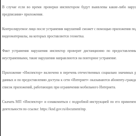
В случае если во время проверки инспектором будут выявлены какие-либо нару
предписания» приложения.
Контролируемое лицо после устранения нарушений сможет с помощью приложения под
видеоматериалы, на которых проставляется геометка.
Факт устранения нарушения инспектор проверит дистанционно по предоставленн
неустраненными, такие нарушения направляются на повторное устранение.
Приложение «Инспектор» включено в перечень отечественных социально значимых ре
данных и по предоставлению доступа к сети «Интернет» оказываются абоненту-гражда
список приложений, работающих при ограничении мобильного Интернета.
Скачать МП «Инспектор» и ознакомиться с подробной инструкцией по его примене
деятельности по ссылке: https://knd.gov.ru/document/mp.