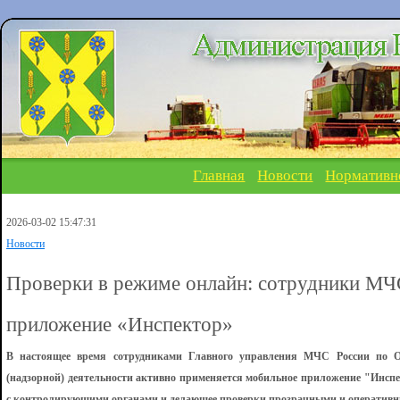
Главная
Новости
Нормативн
2026-03-02 15:47:31
Новости
Проверки в режиме онлайн: сотрудники МЧ
приложение «Инспектор»
В настоящее время сотрудниками Главного управления МЧС России по О
(надзорной) деятельности активно применяется мобильное приложение "Инс
с контролирующими органами и делающее проверки прозрачными и оператив