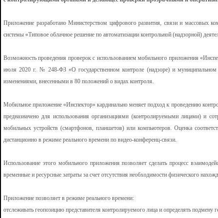
Приложение разработано Министерством цифрового развития, связи и массовых ко
системы «Типовое облачное решение по автоматизации контрольной (надзорной) деяте
Возможность проведения проверок с использованием мобильного приложения «Инспект
июля 2020 г. № 248-ФЗ «О государственном контроле (надзоре) и муниципальном
изменениями, внесенными в 80 положений о видах контроля.
Мобильное приложение «Инспектор» кардинально меняет подход к проведению контр
предназначено для использования организациями (контролируемыми лицами) и со
мобильных устройств (смартфонов, планшетов) или компьютеров. Оценка соответс
дистанционно в режиме реального времени по видео-конференц-связи.
Использование этого мобильного приложения позволяет сделать процесс взаимодей
временные и ресурсные затраты за счет отсутствия необходимости физического нахожд
Приложение позволяет в режиме реального времени:
отслеживать геопозицию представителя контролируемого лица и определять подмену г