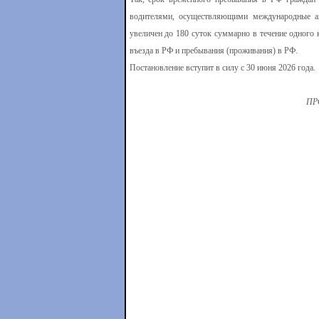
водителями, осуществляющими международные а
увеличен до 180 суток суммарно в течение одного
въезда в РФ и пребывания (проживания) в РФ.
Постановление вступит в силу с 30 июня 2026 года.
ПР