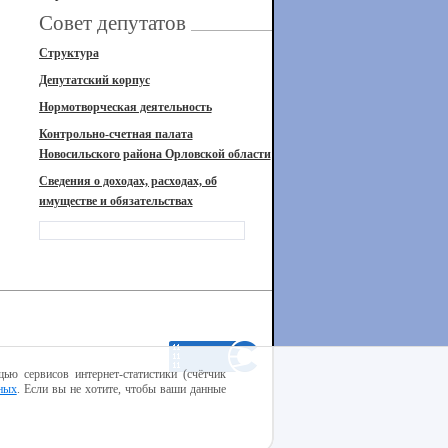
Совет депутатов
Структура
Депутатский корпус
Нормотворческая деятельность
Контрольно-счетная палата
Новосильского района Орловской области
Сведения о доходах, расходах, об
имуществе и обязательствах
ью сервисов интернет-статистики (счётчик
ных
. Если вы не хотите, чтобы ваши данные