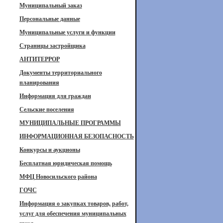
Муниципальный заказ
Персональные данные
Муниципальные услуги и функции
Страницы застройщика
АНТИТЕРРОР
Документы территориального
планирования
Информация для граждан
Сельские поселения
МУНИЦИПАЛЬНЫЕ ПРОГРАММЫ
ИНФОРМАЦИОННАЯ БЕЗОПАСНОСТЬ
Конкурсы и аукционы
Бесплатная юридическая помощь
МФЦ Новосильского района
ГОЧС
Информация о закупках товаров, работ,
услуг для обеспечения муниципальных