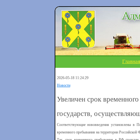
Главна
2026-05-18 11:24:29
Новости
Увеличен срок временного
государств, осуществляю
Соответствующие нововведения установлены в По
временного пребывания на территории Российской Ф
Так, срок временного пребывания в РФ граждан 