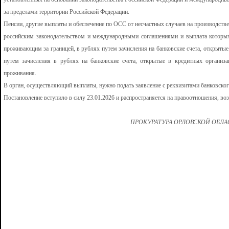
за пределами территории Российской Федерации.
Пенсии, другие выплаты и обеспечение по ОСС от несчастных случаев на производстве
российским законодательством и международными соглашениями и выплата которых
проживающим за границей, в рублях путем зачисления на банковские счета, открытые
путем зачисления в рублях на банковские счета, открытые в кредитных организа
проживания.
В орган, осуществляющий выплаты, нужно подать заявление с реквизитами банковског
Постановление вступило в силу 23.01.2026 и распространяется на правоотношения, воз
ПРОКУРАТУРА ОРЛОВСКОЙ ОБЛ