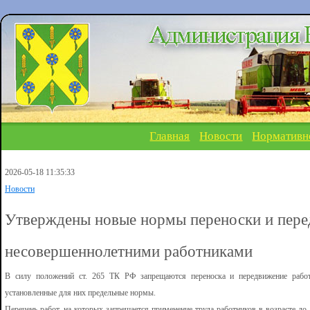
Главная
Новости
Нормативн
2026-05-18 11:35:33
Новости
Утверждены новые нормы переноски и пере
несовершеннолетними работниками
В силу положений ст. 265 ТК РФ запрещаются переноска и передвижение рабо
установленные для них предельные нормы.
Перечень работ, на которых запрещается применение труда работников в возрасте до