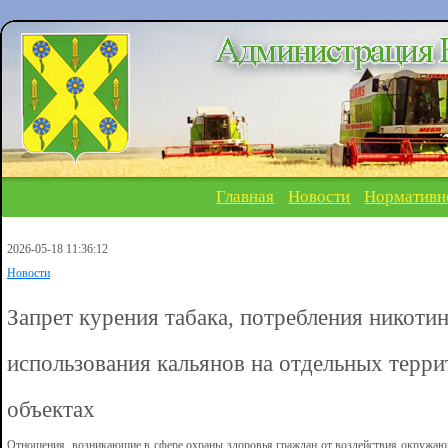
Главная
Новости
Нормативн
2026-05-18 11:36:12
Новости
Запрет курения табака, потребления никот
использования кальянов на отдельных терри
объектах
Отношения, возникающие в сфере охраны здоровья граждан от воздействия окружающ