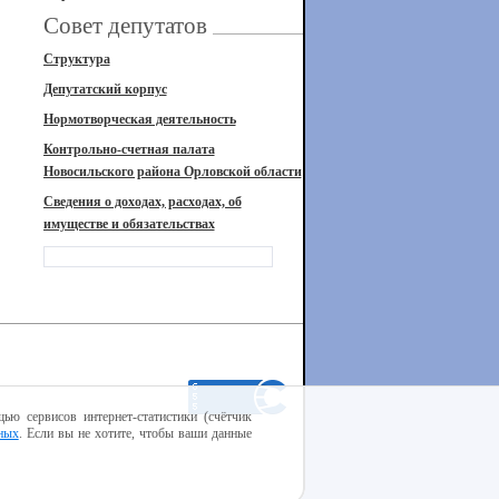
Совет депутатов
Структура
Депутатский корпус
Нормотворческая деятельность
Контрольно-счетная палата
Новосильского района Орловской области
Сведения о доходах, расходах, об
имуществе и обязательствах
ью сервисов интернет-статистики (счётчик
ных
. Если вы не хотите, чтобы ваши данные