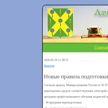
Главна
2026-05-18 11:38:51
Новости
Новые правила подготовки 
Согласно приказу Минпросвещения России от 01.0
транспортных средств соответствующих категорий 
программ профессионального обучения водителей тр
- 36 программ переподготовки;