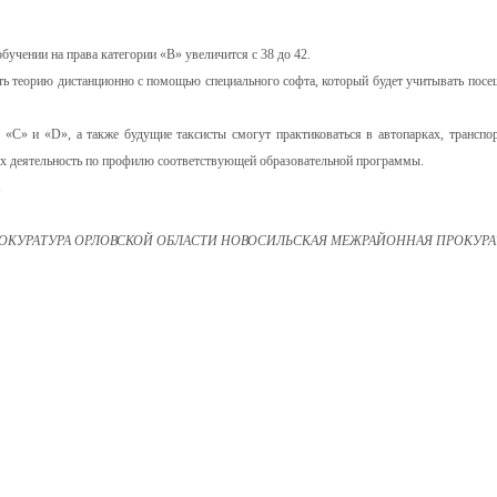
бучении на права категории «B» увеличится с 38 до 42.
ть теорию дистанционно с помощью специального софта, который будет учитывать посе
 «C» и «D», а также будущие таксисты смогут практиковаться в автопарках, транспо
х деятельность по профилю соответствующей образовательной программы.
.
ОКУРАТУРА ОРЛОВСКОЙ ОБЛАСТИ НОВОСИЛЬСКАЯ МЕЖРАЙОННАЯ ПРОКУРА