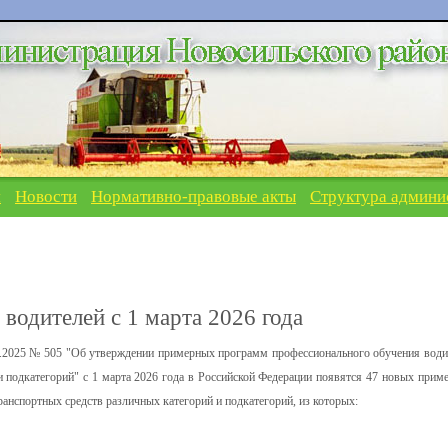
я
Новости
Нормативно-правовые акты
Структура админи
водителей с 1 марта 2026 года
7.2025 № 505 "Об утверждении примерных программ профессионального обучения води
и подкатегорий" с 1 марта 2026 года в Российской Федерации появятся 47 новых прим
анспортных средств различных категорий и подкатегорий, из которых: