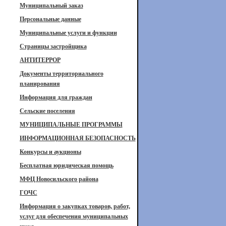
Муниципальный заказ
Персональные данные
Муниципальные услуги и функции
Страницы застройщика
АНТИТЕРРОР
Документы территориального
планирования
Информация для граждан
Сельские поселения
МУНИЦИПАЛЬНЫЕ ПРОГРАММЫ
ИНФОРМАЦИОННАЯ БЕЗОПАСНОСТЬ
Конкурсы и аукционы
Бесплатная юридическая помощь
МФЦ Новосильского района
ГОЧС
Информация о закупках товаров, работ,
услуг для обеспечения муниципальных