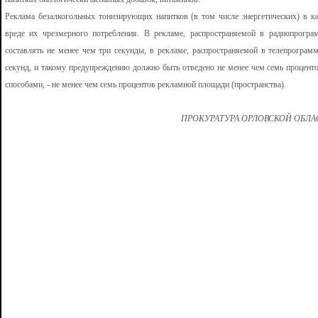
Реклама безалкогольных тонизирующих напитков (в том числе энергетических) в 
вреде их чрезмерного потребления. В рекламе, распространяемой в радиопрогра
составлять не менее чем три секунды, в рекламе, распространяемой в телепрограмм
секунд, и такому предупреждению должно быть отведено не менее чем семь проценто
способами, - не менее чем семь процентов рекламной площади (пространства).
ПРОКУРАТУРА ОРЛОВСКОЙ ОБЛ