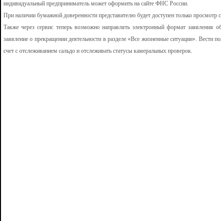
индивидуальный предприниматель может оформить на сайте ФНС России.
При наличии бумажной доверенности представителю будет доступен только просмотр 
Также через сервис теперь возможно направлять электронный формат заявления о
заявление о прекращении деятельности в разделе «Все жизненные ситуации». Вести п
счет с отслеживанием сальдо и отслеживать статусы камеральных проверок.