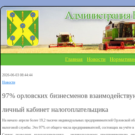
Главная
Новости
Нормативн
2026-06-03 08:44:44
Новости
97% орловских бизнесменов взаимодействую
личный кабинет налогоплательщика
На начало апреля более 19,2 тысячи индивидуальных предпринимателей Орловской об
налоговой службы. Это 97% от общего числа предпринимателей, состоящих на учёте в
Сервис позволяет налогоплательщику - индивидуальному предпринимателю онл