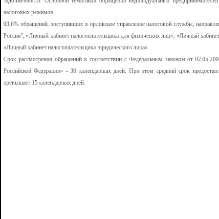
задолженности. Основной тематикой обращений индивидуальных предпринимателе
налоговых режимов.
93,6% обращений, поступивших в орловское управление налоговой службы, направле
России", «Личный кабинет налогоплательщика для физических лиц», «Личный кабине
«Личный кабинет налогоплательщика юридического лица».
Срок рассмотрения обращений в соответствии с Федеральным законом от 02.05.2
Российской Федерации» - 30 календарных дней. При этом средний срок предоста
превышает 15 календарных дней.